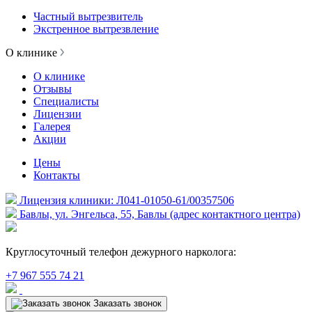
Частный вытрезвитель
Экстренное вытрезвление
О клинике
О клинике
Отзывы
Специалисты
Лицензии
Галерея
Акции
Цены
Контакты
Лицензия клиники: Л041-01050-61/00357506
Бавлы, ул. Энгельса, 55, Бавлы (адрес контактного центра)
Круглосуточный телефон дежурного нарколога:
+7 967 555 74 21
Заказать звонок