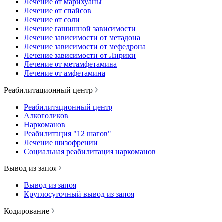
Лечение от марихуаны
Лечение от спайсов
Лечение от соли
Лечение гашишной зависимости
Лечение зависимости от метадона
Лечение зависимости от мефедрона
Лечение зависимости от Лирики
Лечение от метамфетамина
Лечение от амфетамина
Реабилитационный центр
Реабилитационный центр
Алкоголиков
Наркоманов
Реабилитация "12 шагов"
Лечение шизофрении
Социальная реабилитация наркоманов
Вывод из запоя
Вывод из запоя
Круглосуточный вывод из запоя
Кодирование