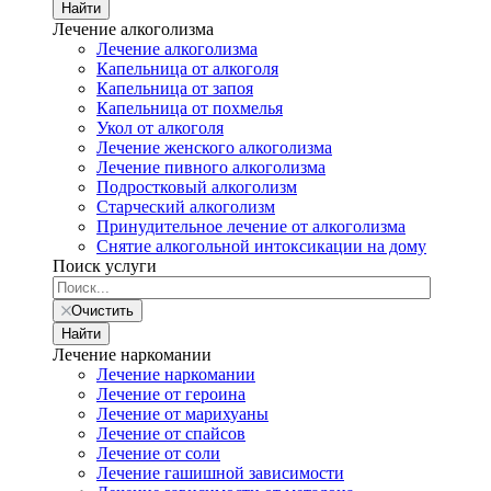
Найти
Лечение алкоголизма
Лечение алкоголизма
Капельница от алкоголя
Капельница от запоя
Капельница от похмелья
Укол от алкоголя
Лечение женского алкоголизма
Лечение пивного алкоголизма
Подростковый алкоголизм
Старческий алкоголизм
Принудительное лечение от алкоголизма
Снятие алкогольной интоксикации на дому
Поиск услуги
Очистить
Найти
Лечение наркомании
Лечение наркомании
Лечение от героина
Лечение от марихуаны
Лечение от спайсов
Лечение от соли
Лечение гашишной зависимости