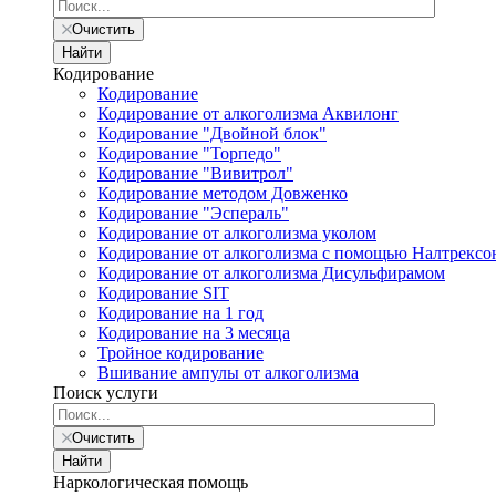
Очистить
Найти
Кодирование
Кодирование
Кодирование от алкоголизма Аквилонг
Кодирование "Двойной блок"
Кодирование "Торпедо"
Кодирование "Вивитрол"
Кодирование методом Довженко
Кодирование "Эспераль"
Кодирование от алкоголизма уколом
Кодирование от алкоголизма с помощью Налтрексо
Кодирование от алкоголизма Дисульфирамом
Кодирование SIT
Кодирование на 1 год
Кодирование на 3 месяца
Тройное кодирование
Вшивание ампулы от алкоголизма
Поиск услуги
Очистить
Найти
Наркологическая помощь