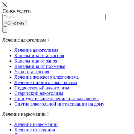
Поиск услуги
Очистить
Лечение алкоголизма
Лечение алкоголизма
Капельница от алкоголя
Капельница от запоя
Капельница от похмелья
Укол от алкоголя
Лечение женского алкоголизма
Лечение пивного алкоголизма
Подростковый алкоголизм
Старческий алкоголизм
Принудительное лечение от алкоголизма
Снятие алкогольной интоксикации на дому
Лечение наркомании
Лечение наркомании
Лечение от героина