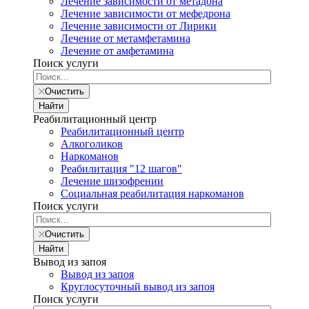
Лечение зависимости от метадона
Лечение зависимости от мефедрона
Лечение зависимости от Лирики
Лечение от метамфетамина
Лечение от амфетамина
Поиск услуги
Очистить
Найти
Реабилитационный центр
Реабилитационный центр
Алкоголиков
Наркоманов
Реабилитация "12 шагов"
Лечение шизофрении
Социальная реабилитация наркоманов
Поиск услуги
Очистить
Найти
Вывод из запоя
Вывод из запоя
Круглосуточный вывод из запоя
Поиск услуги