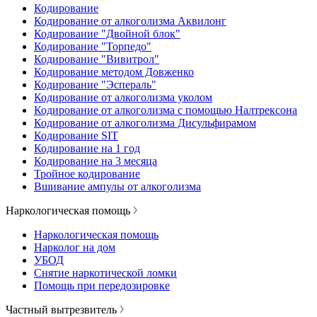
Кодирование
Кодирование от алкоголизма Аквилонг
Кодирование "Двойной блок"
Кодирование "Торпедо"
Кодирование "Вивитрол"
Кодирование методом Довженко
Кодирование "Эспераль"
Кодирование от алкоголизма уколом
Кодирование от алкоголизма с помощью Налтрексона
Кодирование от алкоголизма Дисульфирамом
Кодирование SIT
Кодирование на 1 год
Кодирование на 3 месяца
Тройное кодирование
Вшивание ампулы от алкоголизма
Наркологическая помощь
Наркологическая помощь
Нарколог на дом
УБОД
Снятие наркотической ломки
Помощь при передозировке
Частный вытрезвитель