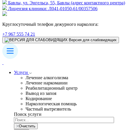
Бавлы, ул. Энгельса, 55, Бавлы (адрес контактного центра)
Лицензия клиники: Л041-01050-61/00357506
Круглосуточный телефон дежурного нарколога:
+7 967 555 74 21
Версия для слабовидящих
Услуги
Лечение алкоголизма
Лечение наркомании
Реабилитационный центр
Вывод из запоя
Кодирование
Наркологическая помощь
Частный вытрезвитель
Поиск услуги
Очистить