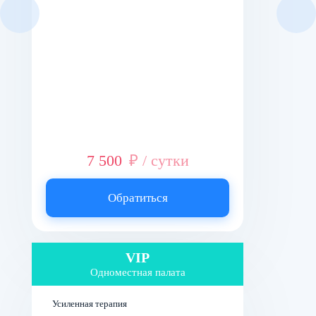
7 500
₽ / сутки
Обратиться
VIP
Одноместная палата
Усиленная терапия