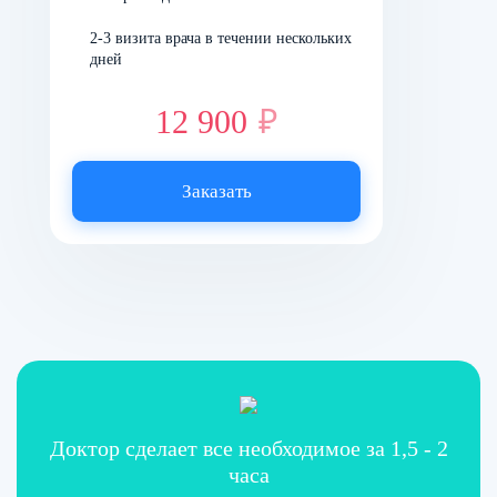
2-3 визита врача в течении нескольких
дней
12 900
₽
Заказать
Доктор сделает все необходимое за 1,5 - 2
часа