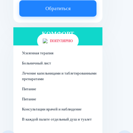
Обратиться
КОМФОРТ
Палата на 2 человек
ПОПУЛЯРНО
Усиленная терапия
Больничный лист
Лечение капельницами и таблетированными
препаратами
Питание
Питание
Консультации врачей и наблюдение
В каждой палате отдельный душ и туалет