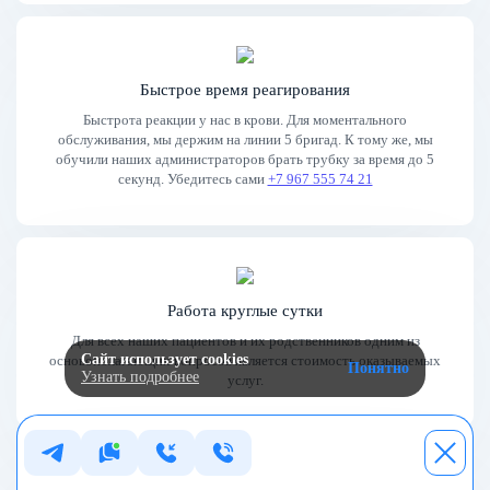
Быстрое время реагирования
Быстрота реакции у нас в крови. Для моментального
обслуживания, мы держим на линии 5 бригад. К тому же, мы
обучили наших администраторов брать трубку за время до 5
секунд. Убедитесь сами
+7 967 555 74 21
Работа круглые сутки
Для всех наших пациентов и их родственников одним из
Сайт использует cookies
основополагающих вопросов является стоимость оказываемых
Понятно
Узнать подробнее
услуг.
Сайт использует cookies
+
Для анализа посещаемости и улучшения сайта