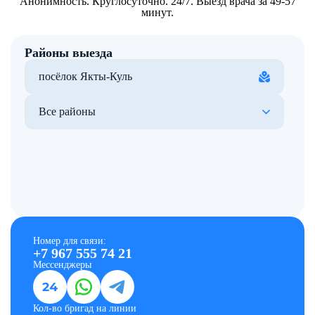
Анонимность. Круглосуточно. 24/7. Выезд врача за 49-57
минут.
Районы выезда
посёлок Якты-Куль
Все районы
Номер для связи:
+7 967 555 74 21
Мессенджеры
Кол-во бригад на линии