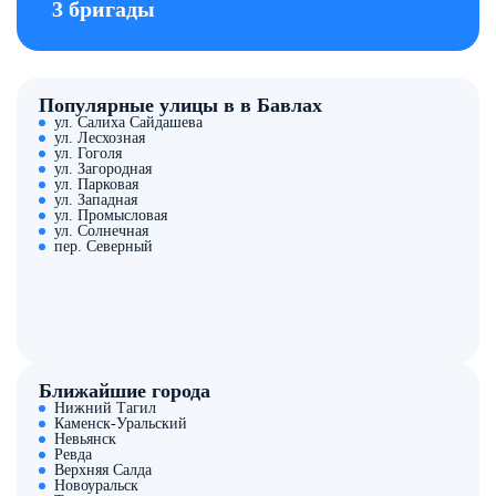
3 бригады
Популярные улицы в в Бавлах
ул. Салиха Сайдашева
ул. Лесхозная
ул. Гоголя
ул. Загородная
ул. Парковая
ул. Западная
ул. Промысловая
ул. Солнечная
пер. Северный
Ближайшие города
Нижний Тагил
Каменск-Уральский
Невьянск
Ревда
Верхняя Салда
Новоуральск