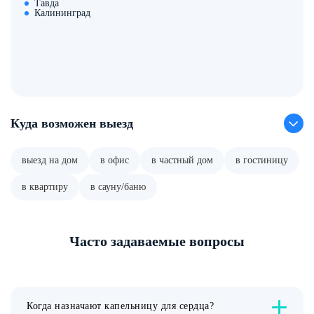
Тавда
Калининград
Куда возможен выезд
выезд на дом
в офис
в частный дом
в гостиницу
в квартиру
в сауну/баню
Часто задаваемые вопросы
Когда назначают капельницу для сердца?