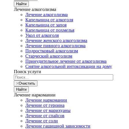
Найти
Лечение алкоголизма
Лечение алкоголизма
Капельница от алкоголя
Капельница от запоя
Капельница от похмелья
Укол от алкоголя
Лечение женского алкоголизма
Лечение пивного алкоголизма
Подростковый алкоголизм
Старческий алкоголизм
Принудительное лечение от алкоголизма
Снятие алкогольной интоксикации на дому
Поиск услуги
Очистить
Найти
Лечение наркомании
Лечение наркомании
Лечение от героина
Лечение от марихуаны
Лечение от спайсов
Лечение от соли
Лечение гашишной зависимости