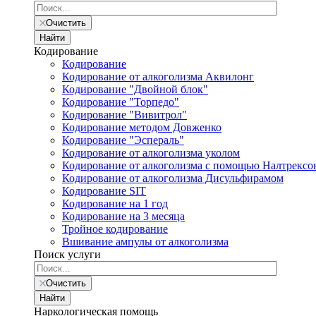
Очистить
Найти
Кодирование
Кодирование
Кодирование от алкоголизма Аквилонг
Кодирование "Двойной блок"
Кодирование "Торпедо"
Кодирование "Вивитрол"
Кодирование методом Довженко
Кодирование "Эспераль"
Кодирование от алкоголизма уколом
Кодирование от алкоголизма с помощью Налтрексо
Кодирование от алкоголизма Дисульфирамом
Кодирование SIT
Кодирование на 1 год
Кодирование на 3 месяца
Тройное кодирование
Вшивание ампулы от алкоголизма
Поиск услуги
Очистить
Найти
Наркологическая помощь