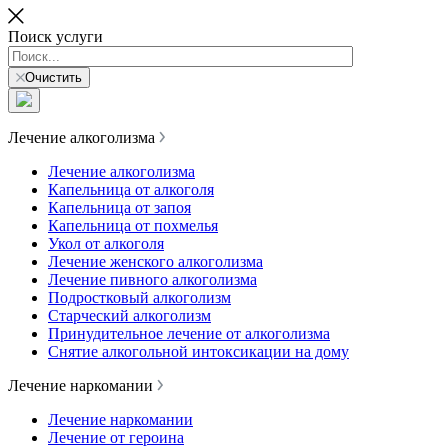
Поиск услуги
Очистить
Лечение алкоголизма
Лечение алкоголизма
Капельница от алкоголя
Капельница от запоя
Капельница от похмелья
Укол от алкоголя
Лечение женского алкоголизма
Лечение пивного алкоголизма
Подростковый алкоголизм
Старческий алкоголизм
Принудительное лечение от алкоголизма
Снятие алкогольной интоксикации на дому
Лечение наркомании
Лечение наркомании
Лечение от героина