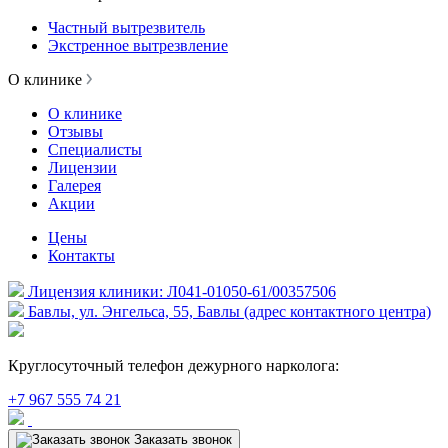
Частный вытрезвитель
Экстренное вытрезвление
О клинике
О клинике
Отзывы
Специалисты
Лицензии
Галерея
Акции
Цены
Контакты
Лицензия клиники: Л041-01050-61/00357506
Бавлы, ул. Энгельса, 55, Бавлы (адрес контактного центра)
Круглосуточный телефон дежурного нарколога:
+7 967 555 74 21
Заказать звонок