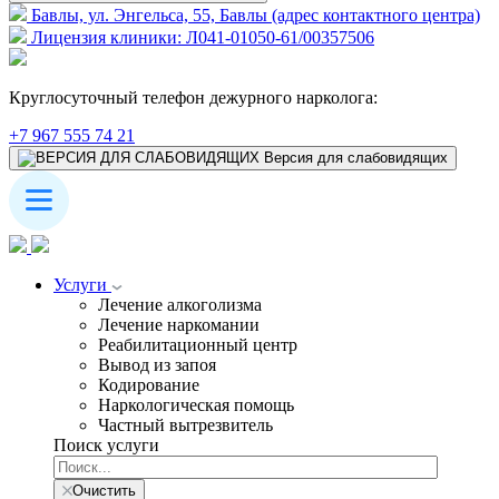
Бавлы, ул. Энгельса, 55, Бавлы (адрес контактного центра)
Лицензия клиники: Л041-01050-61/00357506
Круглосуточный телефон дежурного нарколога:
+7 967 555 74 21
Версия для слабовидящих
Услуги
Лечение алкоголизма
Лечение наркомании
Реабилитационный центр
Вывод из запоя
Кодирование
Наркологическая помощь
Частный вытрезвитель
Поиск услуги
Очистить