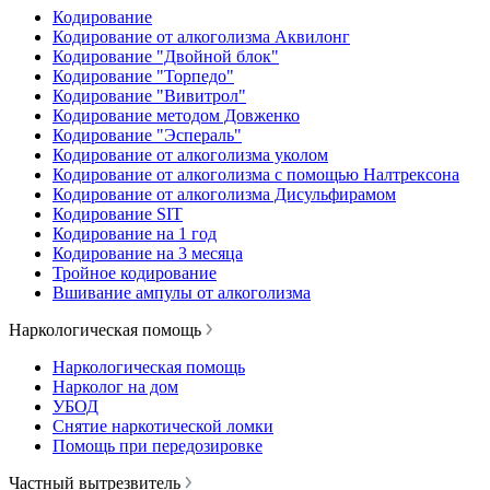
Кодирование
Кодирование от алкоголизма Аквилонг
Кодирование "Двойной блок"
Кодирование "Торпедо"
Кодирование "Вивитрол"
Кодирование методом Довженко
Кодирование "Эспераль"
Кодирование от алкоголизма уколом
Кодирование от алкоголизма с помощью Налтрексона
Кодирование от алкоголизма Дисульфирамом
Кодирование SIT
Кодирование на 1 год
Кодирование на 3 месяца
Тройное кодирование
Вшивание ампулы от алкоголизма
Наркологическая помощь
Наркологическая помощь
Нарколог на дом
УБОД
Снятие наркотической ломки
Помощь при передозировке
Частный вытрезвитель