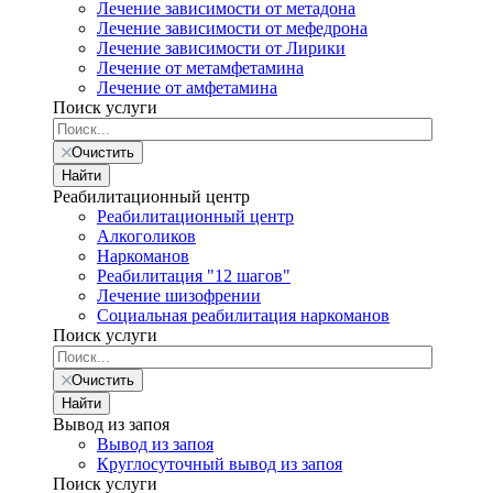
Лечение зависимости от метадона
Лечение зависимости от мефедрона
Лечение зависимости от Лирики
Лечение от метамфетамина
Лечение от амфетамина
Поиск услуги
Очистить
Найти
Реабилитационный центр
Реабилитационный центр
Алкоголиков
Наркоманов
Реабилитация "12 шагов"
Лечение шизофрении
Социальная реабилитация наркоманов
Поиск услуги
Очистить
Найти
Вывод из запоя
Вывод из запоя
Круглосуточный вывод из запоя
Поиск услуги