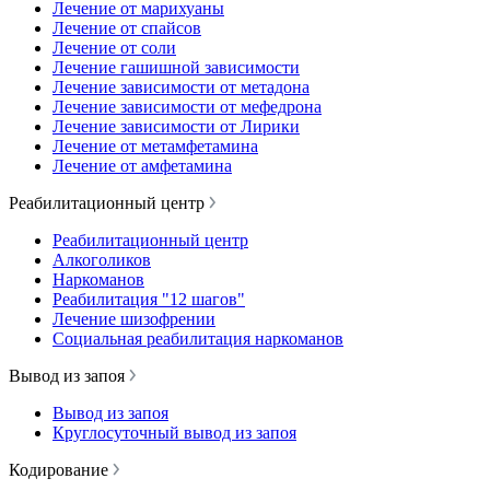
Лечение от марихуаны
Лечение от спайсов
Лечение от соли
Лечение гашишной зависимости
Лечение зависимости от метадона
Лечение зависимости от мефедрона
Лечение зависимости от Лирики
Лечение от метамфетамина
Лечение от амфетамина
Реабилитационный центр
Реабилитационный центр
Алкоголиков
Наркоманов
Реабилитация "12 шагов"
Лечение шизофрении
Социальная реабилитация наркоманов
Вывод из запоя
Вывод из запоя
Круглосуточный вывод из запоя
Кодирование