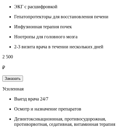
ЭКГ с расшифровкой
Гепатопротекторы для восстановления печени
Инфузионная терапия почек
Ноотропы для головного мозга
2-3 визита врача в течении нескольких дней
2 500
₽
Заказать
Усиленная
Выезд врача 24/7
Осмотр и назначение препаратов
Дезинтоксикационнная, противосудорожная,
противорвотная, седативная, витаминная терапия