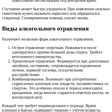
алкогольной интоксикации под контролем врача.
Состояние может быстро ухудшаться. При появлении опасных
симптомов нужно вызывать нарколога или обращаться в
стационар. Своевременная помощь спасает жизнь.
Виды алкогольного отравления
Различают несколько форм алкогольного отравления.
Острое отравление спиртным. Развивается после
однократного приёма большой дозы спирта. Требует
неотложного вмешательства.
Хроническое отравление. Формируется при длительных
запойных состояниях, сопровождается поражением
печени, нервной системы, психическими
расстройствами.
Комбинированное. Возникает при употреблении
суррогатных напитков или лекарств, несовместимых со
спиртом. Это особенно опасно в период новогодних
праздников, когда многие стараются отметить весело, не
контролируя дозу.
Каждый тип требует индивидуального подхода. Врачи
клиники в Бавлах подбирают терапию с учётом возраста,