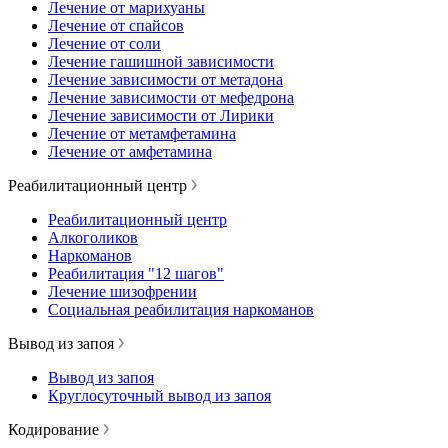
Лечение от марихуаны
Лечение от спайсов
Лечение от соли
Лечение гашишной зависимости
Лечение зависимости от метадона
Лечение зависимости от мефедрона
Лечение зависимости от Лирики
Лечение от метамфетамина
Лечение от амфетамина
Реабилитационный центр
Реабилитационный центр
Алкоголиков
Наркоманов
Реабилитация "12 шагов"
Лечение шизофрении
Социальная реабилитация наркоманов
Вывод из запоя
Вывод из запоя
Круглосуточный вывод из запоя
Кодирование