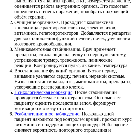
выполняются анализы крови, ЭКГ, измеряется давление,
оценивается работа внутренних органов. Это помогает
определить степень поражения, подобрать подходящий
объём терапии.
Очищение организма. Проводится комплексная
капельница с растворами глюкозы, электролитов,
витаминов, гепатопротекторов. Добавляются препараты
для восстановления функций печени, почек, улучшения
мозгового кровообращения.
Медикаментозная стабилизация. Врач применяет
препараты, снижающие нагрузку на нервную систему,
устраняющие тремор, тревожность, панические
реакции. Контролируется пульс, дыхание, температура.
Восстановление функций органов. В этот период
внимание уделяется сердцу, печени, нервной системе.
Назначаются антиоксиданты, аминокислоты, препараты,
ускоряющие регенерацию клеток.
Психологическая коррекция
. После стабилизации
проводится беседа с психотерапевтом. Он помогает
пациенту оценить последствия запоя, формирует
мотивацию к отказу от спиртного.
Реабилитационное наблюдение
. Несколько дней
пациент находится под контролем врачей, проходит курс
витаминов и поддерживающих процедур. Наблюдение
снижает вероятность повторного отравления и