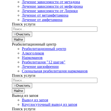
Лечение зависимости от метадона
Лечение зависимости от мефедрона
Лечение зависимости от Лирики
Лечение от метамфетамина
Лечение от амфетамина
Поиск услуги
Очистить
Найти
Реабилитационный центр
Реабилитационный центр
Алкоголиков
Наркоманов
Реабилитация "12 шагов"
Лечение шизофрении
Социальная реабилитация наркоманов
Поиск услуги
Очистить
Найти
Вывод из запоя
Вывод из запоя
Круглосуточный вывод из запоя
Поиск услуги