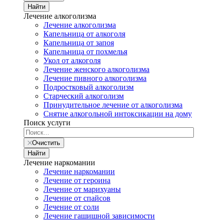
Найти
Лечение алкоголизма
Лечение алкоголизма
Капельница от алкоголя
Капельница от запоя
Капельница от похмелья
Укол от алкоголя
Лечение женского алкоголизма
Лечение пивного алкоголизма
Подростковый алкоголизм
Старческий алкоголизм
Принудительное лечение от алкоголизма
Снятие алкогольной интоксикации на дому
Поиск услуги
Очистить
Найти
Лечение наркомании
Лечение наркомании
Лечение от героина
Лечение от марихуаны
Лечение от спайсов
Лечение от соли
Лечение гашишной зависимости