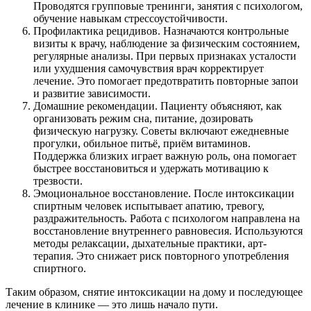
Проводятся групповые тренинги, занятия с психологом,
обучение навыкам стрессоустойчивости.
Профилактика рецидивов. Назначаются контрольные
визиты к врачу, наблюдение за физическим состоянием,
регулярные анализы. При первых признаках усталости
или ухудшения самочувствия врач корректирует
лечение. Это помогает предотвратить повторные запои
и развитие зависимости.
Домашние рекомендации. Пациенту объясняют, как
организовать режим сна, питание, дозировать
физическую нагрузку. Советы включают ежедневные
прогулки, обильное питьё, приём витаминов.
Поддержка близких играет важную роль, она помогает
быстрее восстановиться и удержать мотивацию к
трезвости.
Эмоциональное восстановление. После интоксикации
спиртным человек испытывает апатию, тревогу,
раздражительность. Работа с психологом направлена на
восстановление внутреннего равновесия. Используются
методы релаксации, дыхательные практики, арт-
терапия. Это снижает риск повторного употребления
спиртного.
Таким образом, снятие интоксикации на дому и последующее
лечение в клинике — это лишь начало пути.