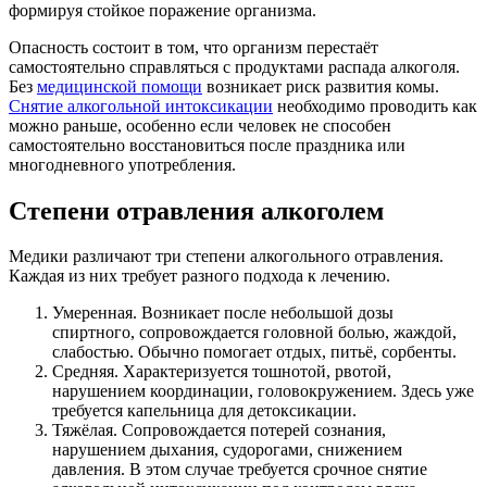
формируя стойкое поражение организма.
Опасность состоит в том, что организм перестаёт
самостоятельно справляться с продуктами распада алкоголя.
Без
медицинской помощи
возникает риск развития комы.
Снятие алкогольной интоксикации
необходимо проводить как
можно раньше, особенно если человек не способен
самостоятельно восстановиться после праздника или
многодневного употребления.
Степени отравления алкоголем
Медики различают три степени алкогольного отравления.
Каждая из них требует разного подхода к лечению.
Умеренная. Возникает после небольшой дозы
спиртного, сопровождается головной болью, жаждой,
слабостью. Обычно помогает отдых, питьё, сорбенты.
Средняя. Характеризуется тошнотой, рвотой,
нарушением координации, головокружением. Здесь уже
требуется капельница для детоксикации.
Тяжёлая. Сопровождается потерей сознания,
нарушением дыхания, судорогами, снижением
давления. В этом случае требуется срочное снятие