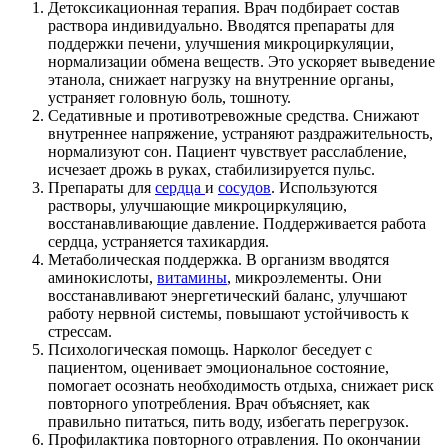
Детоксикационная терапия. Врач подбирает состав
раствора индивидуально. Вводятся препараты для
поддержки печени, улучшения микроциркуляции,
нормализации обмена веществ. Это ускоряет выведение
этанола, снижает нагрузку на внутренние органы,
устраняет головную боль, тошноту.
Седативные и противотревожные средства. Снижают
внутреннее напряжение, устраняют раздражительность,
нормализуют сон. Пациент чувствует расслабление,
исчезает дрожь в руках, стабилизируется пульс.
Препараты для
сердца
и
сосудов
. Используются
растворы, улучшающие микроциркуляцию,
восстанавливающие давление. Поддерживается работа
сердца, устраняется тахикардия.
Метаболическая поддержка. В организм вводятся
аминокислоты,
витамины
, микроэлементы. Они
восстанавливают энергетический баланс, улучшают
работу нервной системы, повышают устойчивость к
стрессам.
Психологическая помощь. Нарколог беседует с
пациентом, оценивает эмоциональное состояние,
помогает осознать необходимость отдыха, снижает риск
повторного употребления. Врач объясняет, как
правильно питаться, пить воду, избегать перегрузок.
Профилактика повторного отравления. По окончании