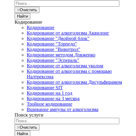
Очистить
Найти
Кодирование
Кодирование
Кодирование от алкоголизма Аквилонг
Кодирование "Двойной блок"
Кодирование "Торпедо"
Кодирование "Вивитрол"
Кодирование методом Довженко
Кодирование "Эспераль"
Кодирование от алкоголизма уколом
Кодирование от алкоголизма с помощью
Налтрексона
Кодирование от алкоголизма Дисульфирамом
Кодирование SIT
Кодирование на 1 год
Кодирование на 3 месяца
Тройное кодирование
Вшивание ампулы от алкоголизма
Поиск услуги
Очистить
Найти