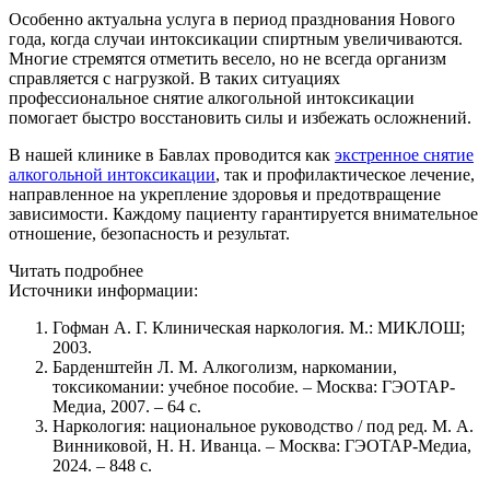
Особенно актуальна услуга в период празднования Нового
года, когда случаи интоксикации спиртным увеличиваются.
Многие стремятся отметить весело, но не всегда организм
справляется с нагрузкой. В таких ситуациях
профессиональное снятие алкогольной интоксикации
помогает быстро восстановить силы и избежать осложнений.
В нашей клинике в Бавлах проводится как
экстренное снятие
алкогольной интоксикации
, так и профилактическое лечение,
направленное на укрепление здоровья и предотвращение
зависимости. Каждому пациенту гарантируется внимательное
отношение, безопасность и результат.
Читать подробнее
Источники информации:
Гофман А. Г. Клиническая наркология. М.: МИКЛОШ;
2003.
Барденштейн Л. М. Алкоголизм, наркомании,
токсикомании: учебное пособие. – Москва: ГЭОТАР-
Медиа, 2007. – 64 с.
Наркология: национальное руководство / под ред. М. А.
Винниковой, Н. Н. Иванца. – Москва: ГЭОТАР-Медиа,
2024. – 848 с.