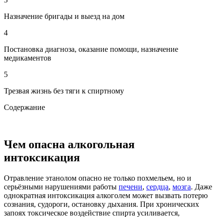
Назначение бригады и выезд на дом
4
Постановка диагноза, оказание помощи, назначение
медикаментов
5
Трезвая жизнь без тяги к спиртному
Содержание
Чем опасна алкогольная
интоксикация
Отравление этанолом опасно не только похмельем, но и
серьёзными нарушениями работы
печени
,
сердца
,
мозга
. Даже
однократная интоксикация алкоголем может вызвать потерю
сознания, судороги, остановку дыхания. При хронических
запоях токсическое воздействие спирта усиливается,