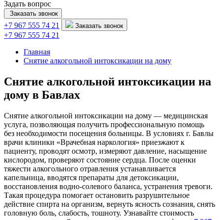
Задать вопрос
Заказать звонок
+7 967 555 74 21
Заказать звонок
+7 967 555 74 21
Главная
Снятие алкогольной интоксикации на дому
Снятие алкогольной интоксикации на
дому в Бавлах
Снятие алкогольной интоксикации на дому — медицинская
услуга, позволяющая получить профессиональную помощь
без необходимости посещения больницы. В условиях г. Бавлы
врачи клиники «Врачебная наркология» приезжают к
пациенту, проводят осмотр, измеряют давление, насыщение
кислородом, проверяют состояние сердца. После оценки
тяжести алкогольного отравления устанавливается
капельница, вводятся препараты для детоксикации,
восстановления водно-солевого баланса, устранения тревоги.
Такая процедура помогает остановить разрушительное
действие спирта на организм, вернуть ясность сознания, снять
головную боль, слабость, тошноту. Узнавайте стоимость