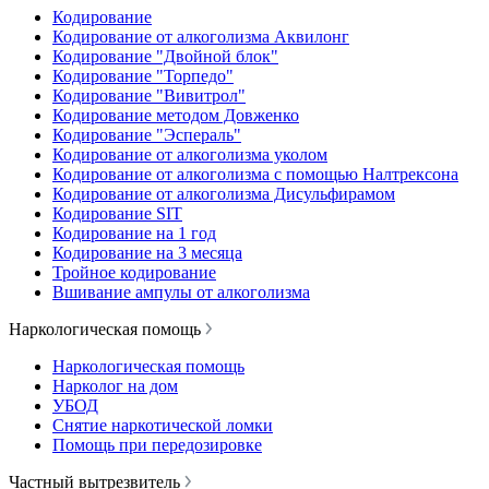
Кодирование
Кодирование от алкоголизма Аквилонг
Кодирование "Двойной блок"
Кодирование "Торпедо"
Кодирование "Вивитрол"
Кодирование методом Довженко
Кодирование "Эспераль"
Кодирование от алкоголизма уколом
Кодирование от алкоголизма с помощью Налтрексона
Кодирование от алкоголизма Дисульфирамом
Кодирование SIT
Кодирование на 1 год
Кодирование на 3 месяца
Тройное кодирование
Вшивание ампулы от алкоголизма
Наркологическая помощь
Наркологическая помощь
Нарколог на дом
УБОД
Снятие наркотической ломки
Помощь при передозировке
Частный вытрезвитель