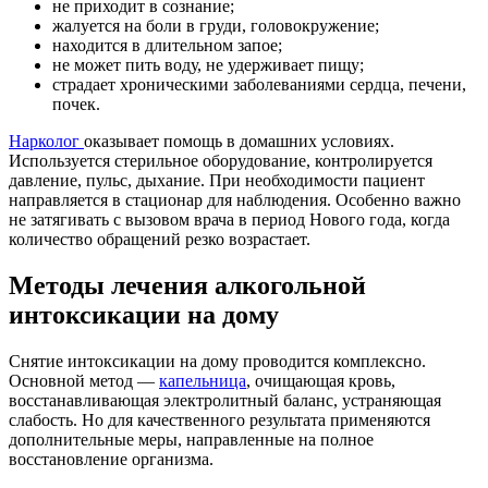
не приходит в сознание;
жалуется на боли в груди, головокружение;
находится в длительном запое;
не может пить воду, не удерживает пищу;
страдает хроническими заболеваниями сердца, печени,
почек.
Нарколог
оказывает помощь в домашних условиях.
Используется стерильное оборудование, контролируется
давление, пульс, дыхание. При необходимости пациент
направляется в стационар для наблюдения. Особенно важно
не затягивать с вызовом врача в период Нового года, когда
количество обращений резко возрастает.
Методы лечения алкогольной
интоксикации на дому
Снятие интоксикации на дому проводится комплексно.
Основной метод —
капельница
, очищающая кровь,
восстанавливающая электролитный баланс, устраняющая
слабость. Но для качественного результата применяются
дополнительные меры, направленные на полное
восстановление организма.