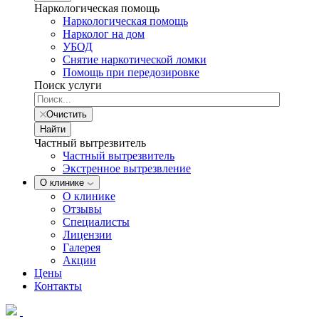
Наркологическая помощь
Наркологическая помощь
Нарколог на дом
УБОД
Снятие наркотической ломки
Помощь при передозировке
Поиск услуги
Очистить
Найти
Частный вытрезвитель
Частный вытрезвитель
Экстренное вытрезвление
О клинике
О клинике
Отзывы
Специалисты
Лицензии
Галерея
Акции
Цены
Контакты