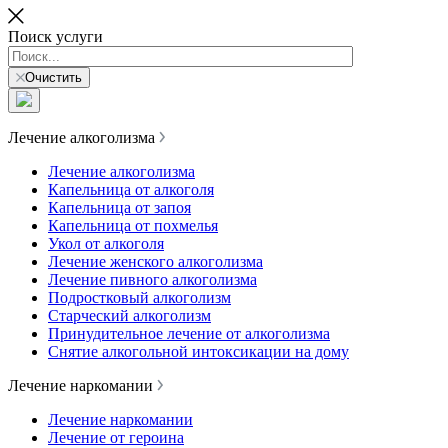
Поиск услуги
Очистить
Лечение алкоголизма
Лечение алкоголизма
Капельница от алкоголя
Капельница от запоя
Капельница от похмелья
Укол от алкоголя
Лечение женского алкоголизма
Лечение пивного алкоголизма
Подростковый алкоголизм
Старческий алкоголизм
Принудительное лечение от алкоголизма
Снятие алкогольной интоксикации на дому
Лечение наркомании
Лечение наркомании
Лечение от героина