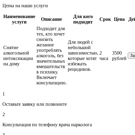
Цены на наши услуги
Наименование
Для кого
Описание
Срок
Цена
Де
услуги
подходит
Подходит для
тех, кто хочет
снизить
Для людей с
желание
Снятие
небольшой
употреблять
алкогольной
зависимостью,
2
3500
алкоголь, без
За
интоксикации
которые хотят
часа
рублей
значительных
на дому
избежать
вмешательств
рецидивов.
в психику.
Включает
консультацию.
1
Оставьте заявку или позвоните
2
Консультация по телефону врача нарколога
3