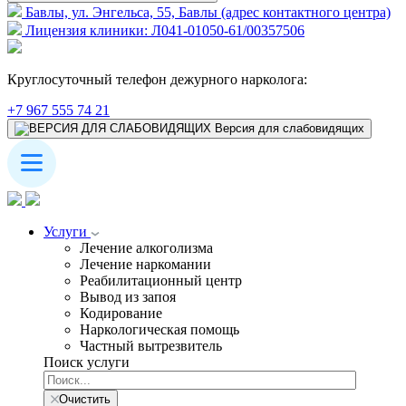
Бавлы, ул. Энгельса, 55, Бавлы (адрес контактного центра)
Лицензия клиники: Л041-01050-61/00357506
Круглосуточный телефон дежурного нарколога:
+7 967 555 74 21
Версия для слабовидящих
Услуги
Лечение алкоголизма
Лечение наркомании
Реабилитационный центр
Вывод из запоя
Кодирование
Наркологическая помощь
Частный вытрезвитель
Поиск услуги
Очистить