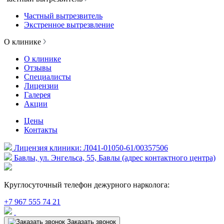
Частный вытрезвитель
Экстренное вытрезвление
О клинике
О клинике
Отзывы
Специалисты
Лицензии
Галерея
Акции
Цены
Контакты
Лицензия клиники: Л041-01050-61/00357506
Бавлы, ул. Энгельса, 55, Бавлы (адрес контактного центра)
Круглосуточный телефон дежурного нарколога:
+7 967 555 74 21
Заказать звонок