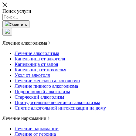
Поиск услуги
Очистить
Лечение алкоголизма
Лечение алкоголизма
Капельница от алкоголя
Капельница от запоя
Капельница от похмелья
Укол от алкоголя
Лечение женского алкоголизма
Лечение пивного алкоголизма
Подростковый алкоголизм
Старческий алкоголизм
Принудительное лечение от алкоголизма
Снятие алкогольной интоксикации на дому
Лечение наркомании
Лечение наркомании
Лечение от героина