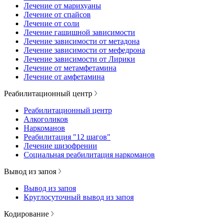
Лечение от марихуаны
Лечение от спайсов
Лечение от соли
Лечение гашишной зависимости
Лечение зависимости от метадона
Лечение зависимости от мефедрона
Лечение зависимости от Лирики
Лечение от метамфетамина
Лечение от амфетамина
Реабилитационный центр
Реабилитационный центр
Алкоголиков
Наркоманов
Реабилитация "12 шагов"
Лечение шизофрении
Социальная реабилитация наркоманов
Вывод из запоя
Вывод из запоя
Круглосуточный вывод из запоя
Кодирование