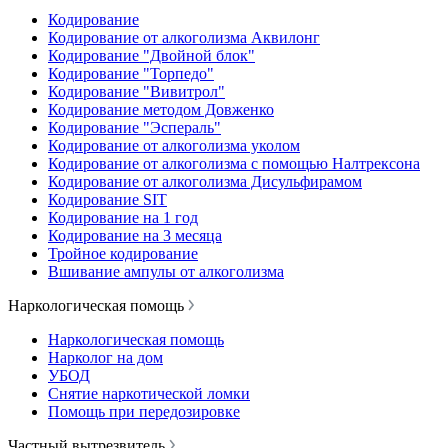
Кодирование
Кодирование от алкоголизма Аквилонг
Кодирование "Двойной блок"
Кодирование "Торпедо"
Кодирование "Вивитрол"
Кодирование методом Довженко
Кодирование "Эспераль"
Кодирование от алкоголизма уколом
Кодирование от алкоголизма с помощью Налтрексона
Кодирование от алкоголизма Дисульфирамом
Кодирование SIT
Кодирование на 1 год
Кодирование на 3 месяца
Тройное кодирование
Вшивание ампулы от алкоголизма
Наркологическая помощь
Наркологическая помощь
Нарколог на дом
УБОД
Снятие наркотической ломки
Помощь при передозировке
Частный вытрезвитель