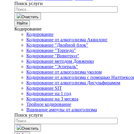
Поиск услуги
Очистить
Найти
Кодирование
Кодирование
Кодирование от алкоголизма Аквилонг
Кодирование "Двойной блок"
Кодирование "Торпедо"
Кодирование "Вивитрол"
Кодирование методом Довженко
Кодирование "Эспераль"
Кодирование от алкоголизма уколом
Кодирование от алкоголизма с помощью Налтрексо
Кодирование от алкоголизма Дисульфирамом
Кодирование SIT
Кодирование на 1 год
Кодирование на 3 месяца
Тройное кодирование
Вшивание ампулы от алкоголизма
Поиск услуги
Очистить