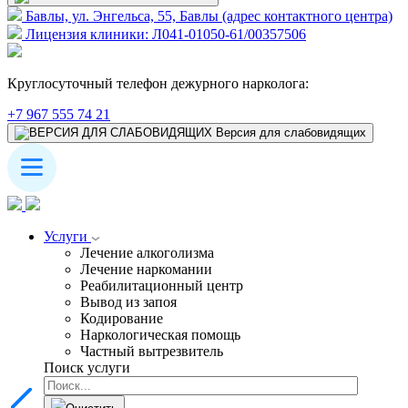
Бавлы, ул. Энгельса, 55, Бавлы (адрес контактного центра)
Лицензия клиники: Л041-01050-61/00357506
Круглосуточный телефон дежурного нарколога:
+7 967 555 74 21
Версия для слабовидящих
Услуги
Лечение алкоголизма
Лечение наркомании
Реабилитационный центр
Вывод из запоя
Кодирование
Наркологическая помощь
Частный вытрезвитель
Поиск услуги