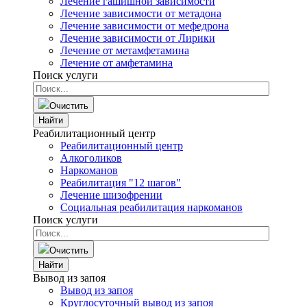
Лечение гашишной зависимости
Лечение зависимости от метадона
Лечение зависимости от мефедрона
Лечение зависимости от Лирики
Лечение от метамфетамина
Лечение от амфетамина
Поиск услуги
Очистить
Найти
Реабилитационный центр
Реабилитационный центр
Алкоголиков
Наркоманов
Реабилитация "12 шагов"
Лечение шизофрении
Социальная реабилитация наркоманов
Поиск услуги
Очистить
Найти
Вывод из запоя
Вывод из запоя
Круглосуточный вывод из запоя