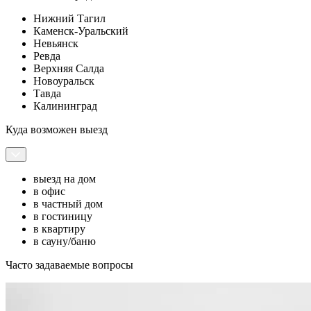
Нижний Тагил
Каменск-Уральский
Невьянск
Ревда
Верхняя Салда
Новоуральск
Тавда
Калининград
Куда возможен выезд
выезд на дом
в офис
в частный дом
в гостиницу
в квартиру
в сауну/баню
Часто задаваемые вопросы