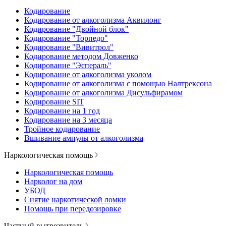
Кодирование
Кодирование от алкоголизма Аквилонг
Кодирование "Двойной блок"
Кодирование "Торпедо"
Кодирование "Вивитрол"
Кодирование методом Довженко
Кодирование "Эспераль"
Кодирование от алкоголизма уколом
Кодирование от алкоголизма с помощью Налтрексона
Кодирование от алкоголизма Дисульфирамом
Кодирование SIT
Кодирование на 1 год
Кодирование на 3 месяца
Тройное кодирование
Вшивание ампулы от алкоголизма
Наркологическая помощь
Наркологическая помощь
Нарколог на дом
УБОД
Снятие наркотической ломки
Помощь при передозировке
Частный вытрезвитель