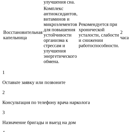
улучшения сна.
Комплекс
антиоксидантов,
витаминов и
микроэлементов
Рекомендуется при
для повышения
хронической
Восстановительная
2
устойчивости
усталости, слабости
капельница
часа
организма к
и снижении
стрессам и
работоспособности.
улучшения
энергетического
обмена.
1
Оставьте заявку или позвоните
2
Консультация по телефону врача нарколога
3
Назначение бригады и выезд на дом