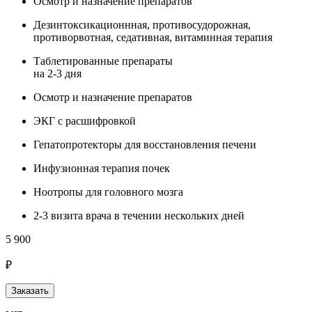
Осмотр и назначение препаратов
Дезинтоксикационнная, противосудорожная,
противорвотная, седативная, витаминная терапия
Таблетированные препараты
на 2-3 дня
Осмотр и назначение препаратов
ЭКГ с расшифровкой
Гепатопротекторы для восстановления печени
Инфузионная терапия почек
Ноотропы для головного мозга
2-3 визита врача в течении нескольких дней
5 900
₽
Заказать