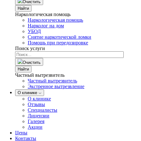
Очистить
Найти
Наркологическая помощь
Наркологическая помощь
Нарколог на дом
УБОД
Снятие наркотической ломки
Помощь при передозировке
Поиск услуги
Очистить
Найти
Частный вытрезвитель
Частный вытрезвитель
Экстренное вытрезвление
О клинике
О клинике
Отзывы
Специалисты
Лицензии
Галерея
Акции
Цены
Контакты