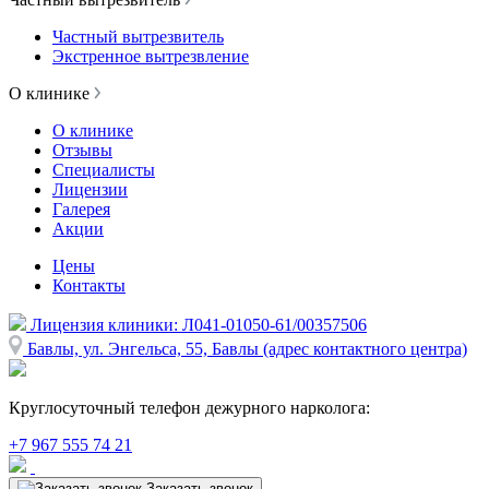
Частный вытрезвитель
Экстренное вытрезвление
О клинике
О клинике
Отзывы
Специалисты
Лицензии
Галерея
Акции
Цены
Контакты
Лицензия клиники: Л041-01050-61/00357506
Бавлы, ул. Энгельса, 55, Бавлы (адрес контактного центра)
Круглосуточный телефон дежурного нарколога:
+7 967 555 74 21
Заказать звонок