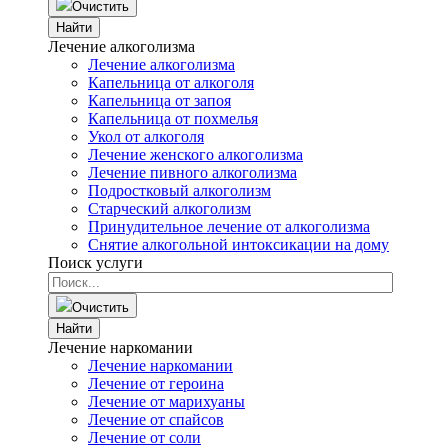
Очистить
Найти
Лечение алкоголизма
Лечение алкоголизма
Капельница от алкоголя
Капельница от запоя
Капельница от похмелья
Укол от алкоголя
Лечение женского алкоголизма
Лечение пивного алкоголизма
Подростковый алкоголизм
Старческий алкоголизм
Принудительное лечение от алкоголизма
Снятие алкогольной интоксикации на дому
Поиск услуги
Очистить
Найти
Лечение наркомании
Лечение наркомании
Лечение от героина
Лечение от марихуаны
Лечение от спайсов
Лечение от соли