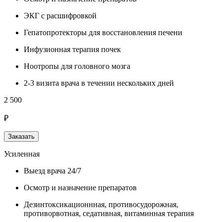
ЭКГ с расшифровкой
Гепатопротекторы для восстановления печени
Инфузионная терапия почек
Ноотропы для головного мозга
2-3 визита врача в течении нескольких дней
2 500
₽
Заказать
Усиленная
Выезд врача 24/7
Осмотр и назначение препаратов
Дезинтоксикационнная, противосудорожная,
противорвотная, седативная, витаминная терапия