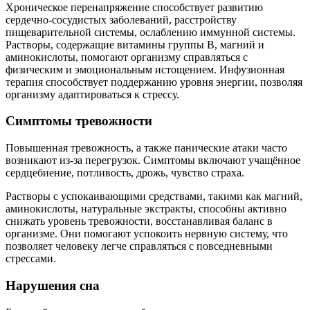
Хроническое перенапряжение способствует развитию
сердечно-сосудистых заболеваний, расстройству
пищеварительной системы, ослаблению иммунной системы.
Растворы, содержащие витамины группы B, магний и
аминокислоты, помогают организму справляться с
физическим и эмоциональным истощением. Инфузионная
терапия способствует поддержанию уровня энергии, позволяя
организму адаптироваться к стрессу.
Симптомы тревожности
Повышенная тревожность, а также панические атаки часто
возникают из-за перегрузок. Симптомы включают учащённое
сердцебиение, потливость, дрожь, чувство страха.
Растворы с успокаивающими средствами, такими как магний,
аминокислоты, натуральные экстракты, способны активно
снижать уровень тревожности, восстанавливая баланс в
организме. Они помогают успокоить нервную систему, что
позволяет человеку легче справляться с повседневными
стрессами.
Нарушения сна