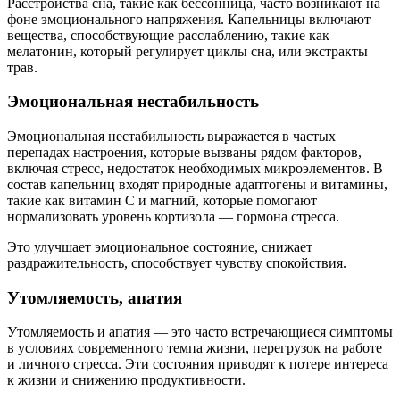
Расстройства сна, такие как бессонница, часто возникают на
фоне эмоционального напряжения. Капельницы включают
вещества, способствующие расслаблению, такие как
мелатонин, который регулирует циклы сна, или экстракты
трав.
Эмоциональная нестабильность
Эмоциональная нестабильность выражается в частых
перепадах настроения, которые вызваны рядом факторов,
включая стресс, недостаток необходимых микроэлементов. В
состав капельниц входят природные адаптогены и витамины,
такие как витамин C и магний, которые помогают
нормализовать уровень кортизола — гормона стресса.
Это улучшает эмоциональное состояние, снижает
раздражительность, способствует чувству спокойствия.
Утомляемость, апатия
Утомляемость и апатия — это часто встречающиеся симптомы
в условиях современного темпа жизни, перегрузок на работе
и личного стресса. Эти состояния приводят к потере интереса
к жизни и снижению продуктивности.