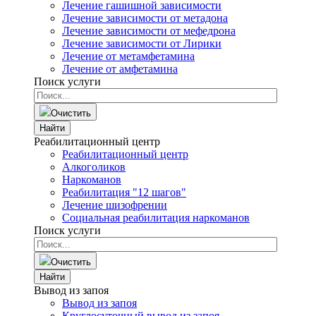
Лечение гашишной зависимости
Лечение зависимости от метадона
Лечение зависимости от мефедрона
Лечение зависимости от Лирики
Лечение от метамфетамина
Лечение от амфетамина
Поиск услуги
Очистить
Найти
Реабилитационный центр
Реабилитационный центр
Алкоголиков
Наркоманов
Реабилитация "12 шагов"
Лечение шизофрении
Социальная реабилитация наркоманов
Поиск услуги
Очистить
Найти
Вывод из запоя
Вывод из запоя
Круглосуточный вывод из запоя