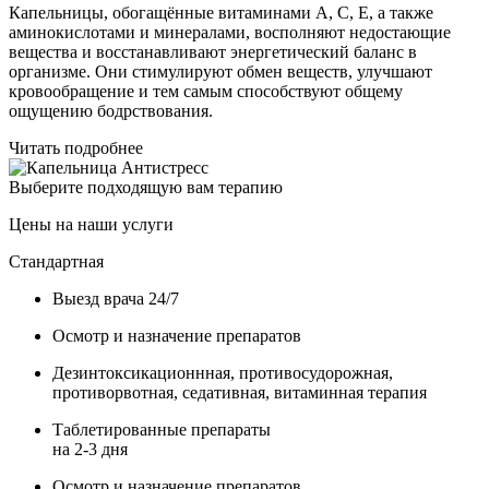
Капельницы, обогащённые витаминами A, C, E, а также
аминокислотами и минералами, восполняют недостающие
вещества и восстанавливают энергетический баланс в
организме. Они стимулируют обмен веществ, улучшают
кровообращение и тем самым способствуют общему
ощущению бодрствования.
Читать подробнее
Выберите подходящую вам терапию
Цены на наши услуги
Стандартная
Выезд врача 24/7
Осмотр и назначение препаратов
Дезинтоксикационнная, противосудорожная,
противорвотная, седативная, витаминная терапия
Таблетированные препараты
на 2-3 дня
Осмотр и назначение препаратов