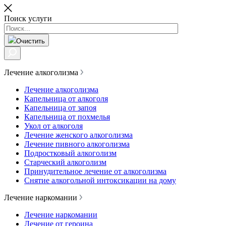
Поиск услуги
Очистить
Лечение алкоголизма
Лечение алкоголизма
Капельница от алкоголя
Капельница от запоя
Капельница от похмелья
Укол от алкоголя
Лечение женского алкоголизма
Лечение пивного алкоголизма
Подростковый алкоголизм
Старческий алкоголизм
Принудительное лечение от алкоголизма
Снятие алкогольной интоксикации на дому
Лечение наркомании
Лечение наркомании
Лечение от героина