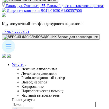
Бавлы, ул. Энгельса, 55, Бавлы (адрес контактного центра)
Лицензия клиники: Л041-01050-61/00357506
Круглосуточный телефон дежурного нарколога:
+7 967 555 74 21
Версия для слабовидящих
Услуги
Лечение алкоголизма
Лечение наркомании
Реабилитационный центр
Вывод из запоя
Кодирование
Наркологическая помощь
Частный вытрезвитель
Поиск услуги