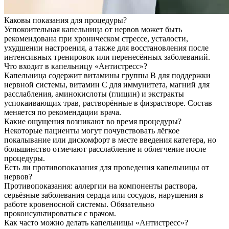
Каковы показания для процедуры?
Успокоительная капельница от нервов может быть
рекомендована при хроническом стрессе, усталости,
ухудшении настроения, а также для восстановления после
интенсивных тренировок или перенесённых заболеваний.
Что входит в капельницу «Антистресс»?
Капельница содержит витамины группы B для поддержки
нервной системы, витамин C для иммунитета, магний для
расслабления, аминокислоты (глицин) и экстракты
успокаивающих трав, растворённые в физрастворе. Состав
меняется по рекомендации врача.
Какие ощущения возникают во время процедуры?
Некоторые пациенты могут почувствовать лёгкое
покалывание или дискомфорт в месте введения катетера, но
большинство отмечают расслабление и облегчение после
процедуры.
Есть ли противопоказания для проведения капельницы от
нервов?
Противопоказания: аллергии на компоненты раствора,
серьёзные заболевания сердца или сосудов, нарушения в
работе кровеносной системы. Обязательно
проконсультироваться с врачом.
Как часто можно делать капельницы «Антистресс»?