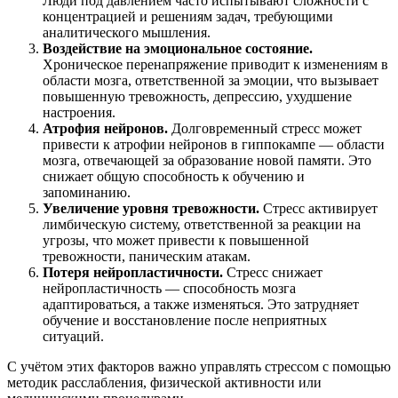
Люди под давлением часто испытывают сложности с
концентрацией и решениям задач, требующими
аналитического мышления.
Воздействие на эмоциональное состояние.
Хроническое перенапряжение приводит к изменениям в
области мозга, ответственной за эмоции, что вызывает
повышенную тревожность, депрессию, ухудшение
настроения.
Атрофия нейронов.
Долговременный стресс может
привести к атрофии нейронов в гиппокампе — области
мозга, отвечающей за образование новой памяти. Это
снижает общую способность к обучению и
запоминанию.
Увеличение уровня тревожности.
Стресс активирует
лимбическую систему, ответственной за реакции на
угрозы, что может привести к повышенной
тревожности, паническим атакам.
Потеря нейропластичности.
Стресс снижает
нейропластичность — способность мозга
адаптироваться, а также изменяться. Это затрудняет
обучение и восстановление после неприятных
ситуаций.
С учётом этих факторов важно управлять стрессом с помощью
методик расслабления, физической активности или