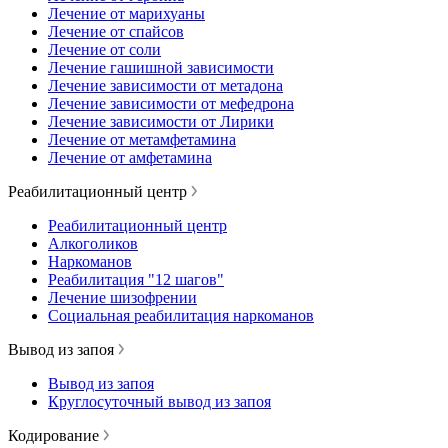
Лечение от марихуаны
Лечение от спайсов
Лечение от соли
Лечение гашишной зависимости
Лечение зависимости от метадона
Лечение зависимости от мефедрона
Лечение зависимости от Лирики
Лечение от метамфетамина
Лечение от амфетамина
Реабилитационный центр
Реабилитационный центр
Алкоголиков
Наркоманов
Реабилитация "12 шагов"
Лечение шизофрении
Социальная реабилитация наркоманов
Вывод из запоя
Вывод из запоя
Круглосуточный вывод из запоя
Кодирование